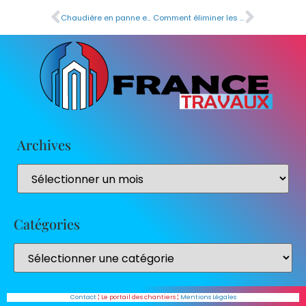
Chaudière en panne en cas de location : comment anticiper et réagir efficacement ?
Comment éliminer les rayures sur le carrelage poli sans abîmer votre revêtement
Archives
Catégories
Contact
¦ Le portail des chantiers ¦
Mentions Légales