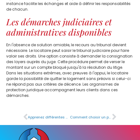
instance facilite les échanges et aide à définir les responsabilités
de chacun.
Les démarches judiciaires et
administratives disponibles
En l'absence de solution amiable, le recours au tribunal devient
nécessaire. Le locataire peut saisir le tribunal judiciaire pour faire
valoir ses droits. Une option consiste à demander la consignation
des loyers auprès du juge. Cette procédure permet de verser le
montant sur un compte bloqué jusqu'à la résolution du litige.
Dans les situations extrêmes, avec preuves à l'appui, le locataire
garde la possibilité de quitter le logement sans préavis si celui-ci
ne répond pas aux critères de décence. Les organismes de
protection juridique accompagnent leurs clients dans ces
démarches.
Apprenez différentes méthodes pour manœuvrer les meubles lourds : quelles garanties d’assurance choisir ?
Comment choisir un peintre à Carpentras pour vos travaux de rénovation ?