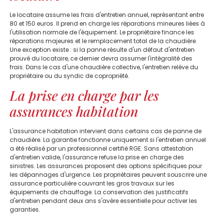
Le locataire assume les frais d'entretien annuel, représentant entre
80 et 150 euros. Il prend en charge les réparations mineures liées à
l'utilisation normale de l'équipement. Le propriétaire finance les
réparations majeures et le remplacement total de la chaudière.
Une exception existe : si la panne résulte d'un défaut d'entretien
prouvé du locataire, ce dernier devra assumer l'intégralité des
frais. Dans le cas d'une chaudière collective, l'entretien relève du
propriétaire ou du syndic de copropriété.
La prise en charge par les
assurances habitation
L'assurance habitation intervient dans certains cas de panne de
chaudière. La garantie fonctionne uniquement si l'entretien annuel
a été réalisé par un professionnel certifié RGE. Sans attestation
d'entretien valide, l'assurance refuse la prise en charge des
sinistres. Les assurances proposent des options spécifiques pour
les dépannages d'urgence. Les propriétaires peuvent souscrire une
assurance particulière couvrant les gros travaux sur les
équipements de chauffage. La conservation des justificatifs
d'entretien pendant deux ans s'avère essentielle pour activer les
garanties.